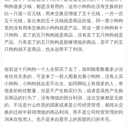
狗狗值多少钱，都是没有用的；这些小狗狗在没有交换前好
比一只值一百元钱，用来交换后增值了五十元钱，一共一百
五十元钱，多出来的五十元钱就是商品价值。同一窝小狗狗
里的没有用来交换的小狗狗就是产品。而这一窝小狗狗有十
只狗狗，卖了的五只狗狗就是商品，没有卖了五只狗狗就是
产品。只有卖了的五只狗狗是能够增值的商品，卖不了的五
只狗狗就不是商品，也永远带不了利润。
假若这十只狗狗一个人全部买了去了，就和顾客数量多少没
有任何关系的，可是来了一群人围着光看小狗狗，没有人买
小狗狗，小狗狗就会卖不出去。如同网站上有很多的人，有
很多的粉丝数量，但是不产生购买行为，或者是虽然产生购
买商品的行为了，没有增值的部分利润，这次交换都是无效
的。不论是什么性质的国家或者是公司经营管理，都得从交
换的过程中获得增值的商品利润。而不是公司经营管理的利
润来自投资人。也不是来自股市上的剪股民们的羊毛。