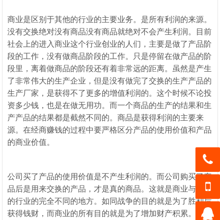
商业是区别于其他的行业的主要业务。是所有利润的来源。
没有交换绝对没有商品没有商品就绝对不会产生利润。目前
社会上的进入商业这个行业创业的人们，主要是做了产品阶
段的工作，没有做商品阶段的工作。只是停留在做产品的阶
段里，离着做商品的阶段还有着非常远的距离。虽然是产生
了非常伟大的生产企业，但是没有做完了交换的生产产品的
生产厂家，是获得不了更多的增值利润的。这个时候不论投
资多少钱，也是在做无用功。而一个商品的生产的结果和生
产产品的结果都是截然不同的。商品是获得利润的主要来
源。在经商赚钱的过程中要严格区分产品的使用价值和产品
的商业价值。
公司买了产品的使用价值是不产生利润的。而公司购买了产
0537-2
品后是用来交换的产品，才是真的商品。这就是商业与其他
68900
的行业的完全不同的地方。如同战争的目的就是为了胜利后
133-55
1
获得钱财，而商业的所有目的就是为了增加财产积累。与你