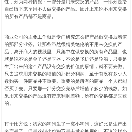
性，分为两种情况：一部分是用来交换的产品，一部分是给
自己留下来享用不去做交换的产品。因此上来说不用来交换
的所有产品都不是商品。
商业公司的主要工作就是专门研究怎么把产品做交换后增值
的那部分业务。让那些虽然很精美绝伦的不用来交换的产
品，离开商人的视线里，只集中在做交换的所有产品里。也
就是说不论是金子还是玉器，不论是飞机还是轮船，只要是
生产出来的这个产品没有交换的价值的事情，就不要去做。
只去追求用来交换的增值的那部分利润。至于有没有多少人
数购买一件商品并不重要。重要的是所有的商品一个人都能
否买了去。只要那一部分交换完毕后增值了多少的钱数。如
果用来交换的产品没有带来利润差额，所有的交换都是失败
的。
打个比方说：我家的狗狗生了一窝小狗狗，这好比是生产出
来产品了。但是这些小狗狗不是去做交换用的，不论这样小