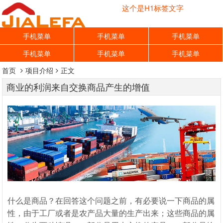
这个是H1标签文字
手机菜单
手机菜单
手机菜单
手机菜单
手机菜单
手机菜单
首页
项目介绍
正文
商业的利润来自交换商品产生的增值
什么是商品？在回答这个问题之前，有必要说一下商品的属
性，由于工厂或者是农产品大量的生产出来；这些商品的属